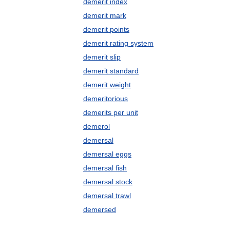
demerit index
demerit mark
demerit points
demerit rating system
demerit slip
demerit standard
demerit weight
demeritorious
demerits per unit
demerol
demersal
demersal eggs
demersal fish
demersal stock
demersal trawl
demersed